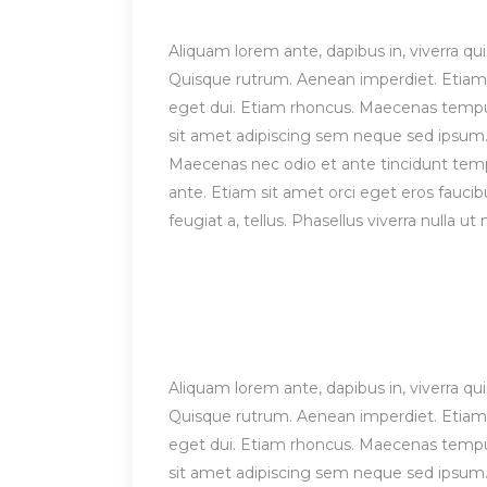
Aliquam lorem ante, dapibus in, viverra quis
Quisque rutrum. Aenean imperdiet. Etiam ul
eget dui. Etiam rhoncus. Maecenas temp
sit amet adipiscing sem neque sed ipsum. 
Maecenas nec odio et ante tincidunt tempu
ante. Etiam sit amet orci eget eros faucibu
feugiat a, tellus. Phasellus viverra nulla 
Aliquam lorem ante, dapibus in, viverra quis
Quisque rutrum. Aenean imperdiet. Etiam ul
eget dui. Etiam rhoncus. Maecenas temp
sit amet adipiscing sem neque sed ipsum. 