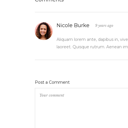
Nicole Burke
9 years ago
Aliquam lorem ante, dapibus in, viverr
laoreet. Quisque rutrum. Aenean im
Post a Comment