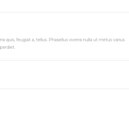
a quis, feugiat a, tellus. Phasellus viverra nulla ut metus varius
perdiet.