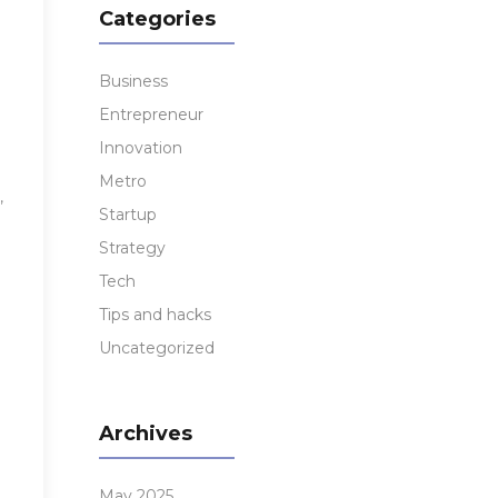
Categories
Business
Entrepreneur
Innovation
Metro
,
Startup
Strategy
Tech
Tips and hacks
Uncategorized
Archives
May 2025