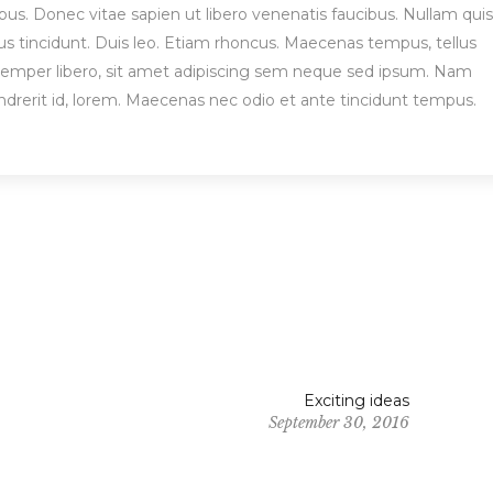
s. Donec vitae sapien ut libero venenatis faucibus. Nullam quis
bus tincidunt. Duis leo. Etiam rhoncus. Maecenas tempus, tellus
per libero, sit amet adipiscing sem neque sed ipsum. Nam
endrerit id, lorem. Maecenas nec odio et ante tincidunt tempus.
Exciting ideas
September 30, 2016