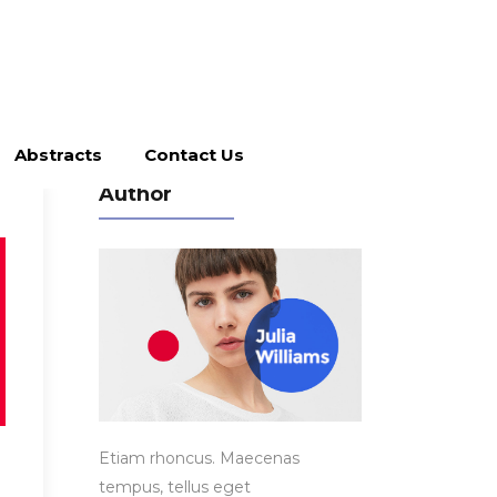
Abstracts
Contact Us
Author
Etiam rhoncus. Maecenas
tempus, tellus eget