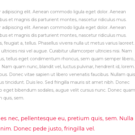
 adipiscing elit. Aenean commodo ligula eget dolor. Aenean
s et magnis dis parturient montes, nascetur ridiculus mus.
 adipiscing elit. Aenean commodo ligula eget dolor. Aenean
s et magnis dis parturient montes, nascetur ridiculus mus.
, feugiat a, tellus. Phasellus viverra nulla ut metus varius laoreet.
tricies nisi vel augue. Curabitur ullamcorper ultricies nisi. Nam
us, tellus eget condimentum rhoncus, sem quam semper libero,
Nam quam nunc, blandit vel, luctus pulvinar, hendrerit id, lorem.
s. Donec vitae sapien ut libero venenatis faucibus. Nullam quis
s tincidunt. Duis leo. Sed fringilla mauris sit amet nibh. Donec
leo eget bibendum sodales, augue velit cursus nunc. Donec qua
um quis, sem.
ies nec, pellentesque eu, pretium quis, sem. Nulla
m. Donec pede justo, fringilla vel.