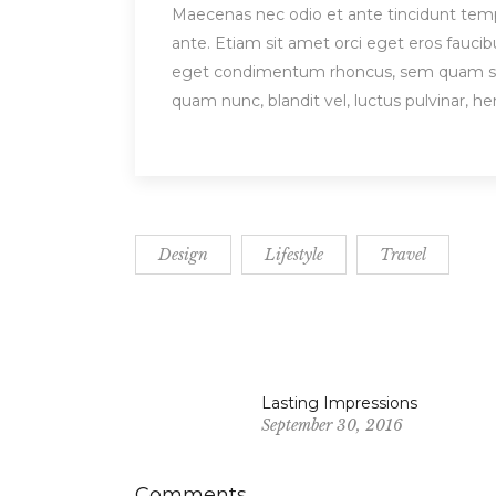
Maecenas nec odio et ante tincidunt tempu
ante. Etiam sit amet orci eget eros fauci
eget condimentum rhoncus, sem quam sem
quam nunc, blandit vel, luctus pulvinar, h
Design
Lifestyle
Travel
Lasting Impressions
September 30, 2016
Comments