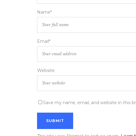
Name*
Email*
Website
Save my name, email, and website in this b