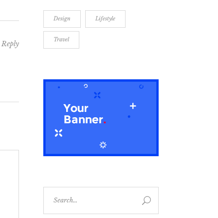
Design
Lifestyle
Travel
Reply
Search
for: