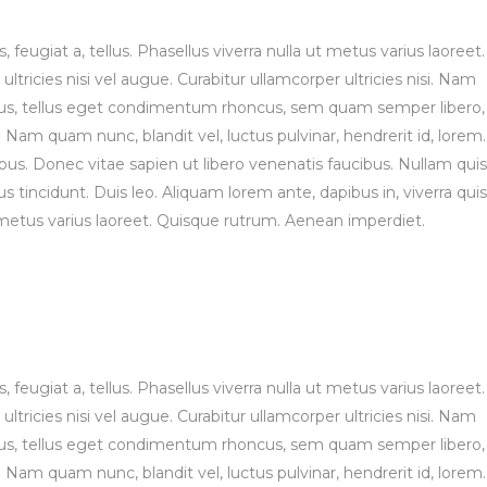
, feugiat a, tellus. Phasellus viverra nulla ut metus varius laoreet.
tricies nisi vel augue. Curabitur ullamcorper ultricies nisi. Nam
us, tellus eget condimentum rhoncus, sem quam semper libero,
Nam quam nunc, blandit vel, luctus pulvinar, hendrerit id, lorem.
s. Donec vitae sapien ut libero venenatis faucibus. Nullam quis
s tincidunt. Duis leo. Aliquam lorem ante, dapibus in, viverra quis
ut metus varius laoreet. Quisque rutrum. Aenean imperdiet.
, feugiat a, tellus. Phasellus viverra nulla ut metus varius laoreet.
tricies nisi vel augue. Curabitur ullamcorper ultricies nisi. Nam
us, tellus eget condimentum rhoncus, sem quam semper libero,
Nam quam nunc, blandit vel, luctus pulvinar, hendrerit id, lorem.