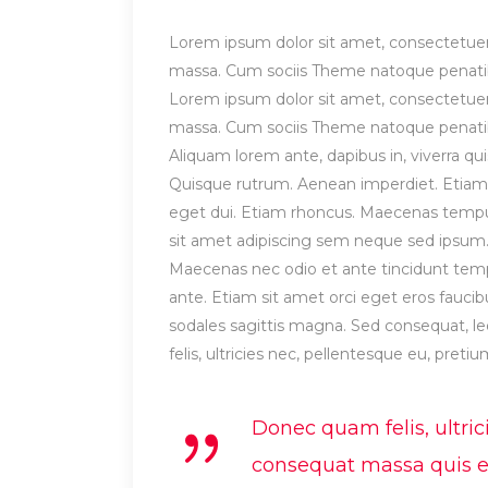
Lorem ipsum dolor sit amet, consectetuer
massa. Cum sociis Theme natoque penatibu
Lorem ipsum dolor sit amet, consectetuer
massa. Cum sociis Theme natoque penatibu
Aliquam lorem ante, dapibus in, viverra quis
Quisque rutrum. Aenean imperdiet. Etiam ul
eget dui. Etiam rhoncus. Maecenas temp
sit amet adipiscing sem neque sed ipsum. 
Maecenas nec odio et ante tincidunt tempu
ante. Etiam sit amet orci eget eros faucibu
sodales sagittis magna. Sed consequat, 
felis, ultricies nec, pellentesque eu, preti
Donec quam felis, ultric
consequat massa quis eni