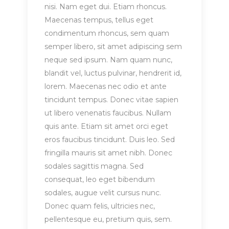
nisi. Nam eget dui. Etiam rhoncus.
Maecenas tempus, tellus eget
condimentum rhoncus, sem quam
semper libero, sit amet adipiscing sem
neque sed ipsum. Nam quam nunc,
blandit vel, luctus pulvinar, hendrerit id,
lorem. Maecenas nec odio et ante
tincidunt tempus. Donec vitae sapien
ut libero venenatis faucibus. Nullam
quis ante. Etiam sit amet orci eget
eros faucibus tincidunt. Duis leo. Sed
fringilla mauris sit amet nibh. Donec
sodales sagittis magna. Sed
consequat, leo eget bibendum
sodales, augue velit cursus nunc.
Donec quam felis, ultricies nec,
pellentesque eu, pretium quis, sem.