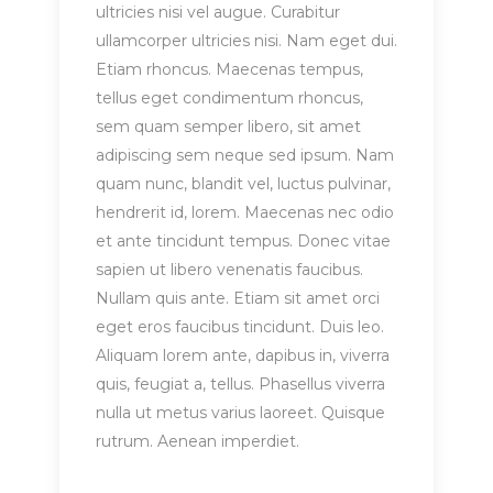
ultricies nisi vel augue. Curabitur
ullamcorper ultricies nisi. Nam eget dui.
Etiam rhoncus. Maecenas tempus,
tellus eget condimentum rhoncus,
sem quam semper libero, sit amet
adipiscing sem neque sed ipsum. Nam
quam nunc, blandit vel, luctus pulvinar,
hendrerit id, lorem. Maecenas nec odio
et ante tincidunt tempus. Donec vitae
sapien ut libero venenatis faucibus.
Nullam quis ante. Etiam sit amet orci
eget eros faucibus tincidunt. Duis leo.
Aliquam lorem ante, dapibus in, viverra
quis, feugiat a, tellus. Phasellus viverra
nulla ut metus varius laoreet. Quisque
rutrum. Aenean imperdiet.