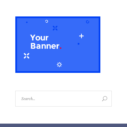
Search
for: