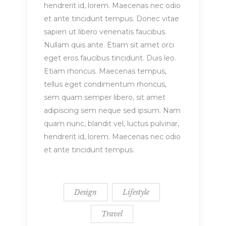
hendrerit id, lorem. Maecenas nec odio
et ante tincidunt tempus. Donec vitae
sapien ut libero venenatis faucibus.
Nullam quis ante. Etiam sit amet orci
eget eros faucibus tincidunt. Duis leo.
Etiam rhoncus. Maecenas tempus,
tellus eget condimentum rhoncus,
sem quam semper libero, sit amet
adipiscing sem neque sed ipsum. Nam
quam nunc, blandit vel, luctus pulvinar,
hendrerit id, lorem. Maecenas nec odio
et ante tincidunt tempus.
Design
Lifestyle
Travel