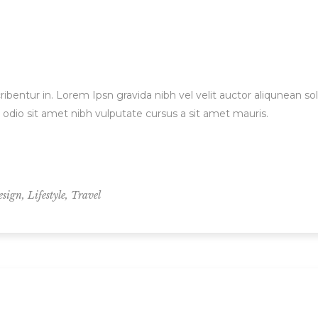
ibentur in. Lorem Ipsn gravida nibh vel velit auctor aliqunean sol
d odio sit amet nibh vulputate cursus a sit amet mauris.
,
,
esign
Lifestyle
Travel