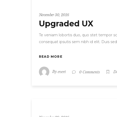
Entrepreneur
November 30, 2016
Upgraded UX
Te veniam lobortis duo, quo stet tempor scr
consequat ipsutis sem nibh id elit. Duis se
READ MORE
By
evert
0 Comments
D
Entrepreneur