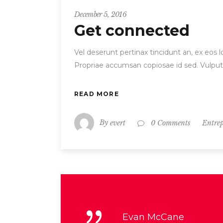
December 5, 2016
Get connected
Vel deserunt pertinax tincidunt an, ex eos
Propriae accumsan copiosae id sed. Vulput
READ MORE
By
evert
Entre
0 Comments
Evan McCane