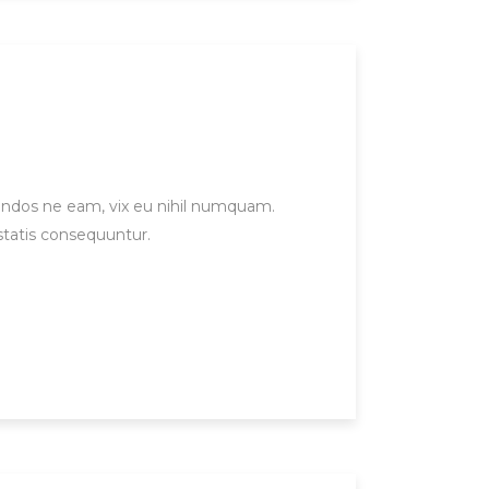
gendos ne eam, vix eu nihil numquam.
statis consequuntur.