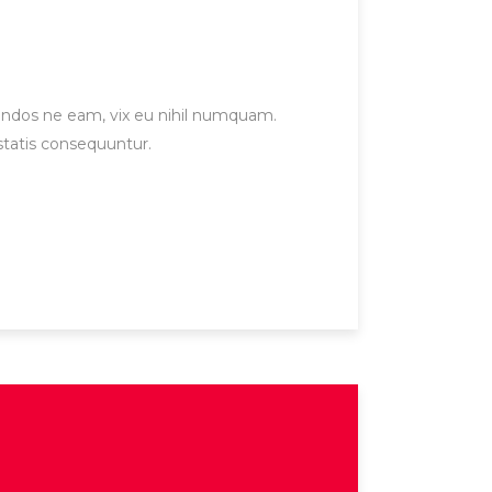
gendos ne eam, vix eu nihil numquam.
statis consequuntur.