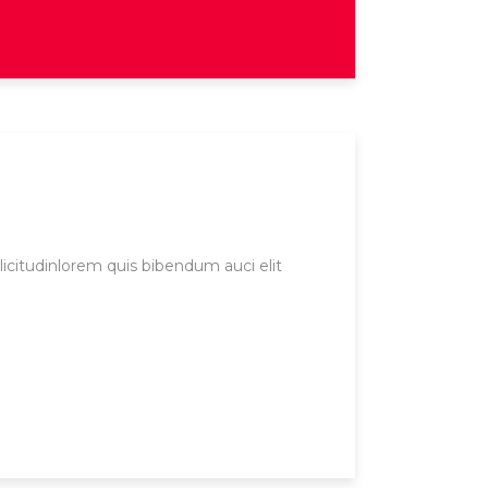
licitudinlorem quis bibendum auci elit