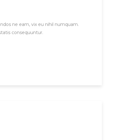
gendos ne eam, vix eu nihil numquam.
statis consequuntur.