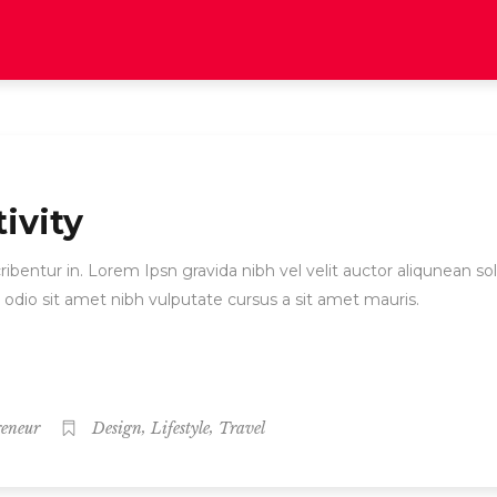
ivity
ibentur in. Lorem Ipsn gravida nibh vel velit auctor aliqunean sol
d odio sit amet nibh vulputate cursus a sit amet mauris.
,
,
reneur
Design
Lifestyle
Travel