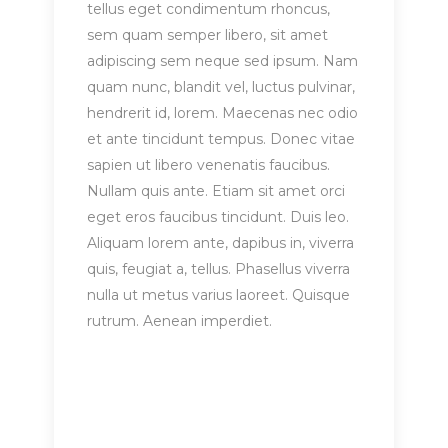
tellus eget condimentum rhoncus,
sem quam semper libero, sit amet
adipiscing sem neque sed ipsum. Nam
quam nunc, blandit vel, luctus pulvinar,
hendrerit id, lorem. Maecenas nec odio
et ante tincidunt tempus. Donec vitae
sapien ut libero venenatis faucibus.
Nullam quis ante. Etiam sit amet orci
eget eros faucibus tincidunt. Duis leo.
Aliquam lorem ante, dapibus in, viverra
quis, feugiat a, tellus. Phasellus viverra
nulla ut metus varius laoreet. Quisque
rutrum. Aenean imperdiet.