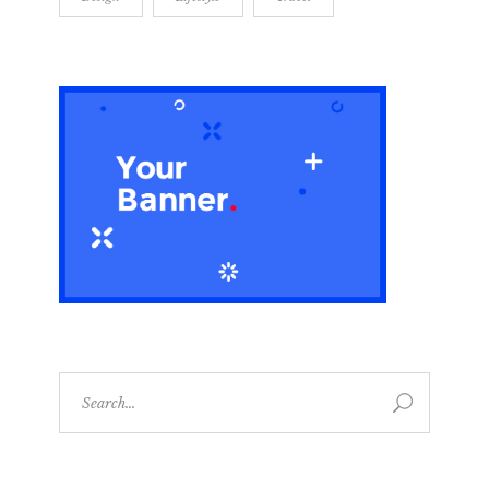
Search
for: