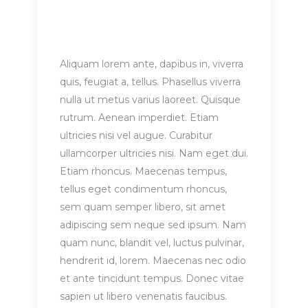
Aliquam lorem ante, dapibus in, viverra
quis, feugiat a, tellus. Phasellus viverra
nulla ut metus varius laoreet. Quisque
rutrum. Aenean imperdiet. Etiam
ultricies nisi vel augue. Curabitur
ullamcorper ultricies nisi. Nam eget dui.
Etiam rhoncus. Maecenas tempus,
tellus eget condimentum rhoncus,
sem quam semper libero, sit amet
adipiscing sem neque sed ipsum. Nam
quam nunc, blandit vel, luctus pulvinar,
hendrerit id, lorem. Maecenas nec odio
et ante tincidunt tempus. Donec vitae
sapien ut libero venenatis faucibus.