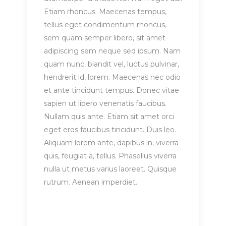
Etiam rhoncus. Maecenas tempus,
tellus eget condimentum rhoncus,
sem quam semper libero, sit amet
adipiscing sem neque sed ipsum. Nam
quam nunc, blandit vel, luctus pulvinar,
hendrerit id, lorem. Maecenas nec odio
et ante tincidunt tempus. Donec vitae
sapien ut libero venenatis faucibus.
Nullam quis ante. Etiam sit amet orci
eget eros faucibus tincidunt. Duis leo.
Aliquam lorem ante, dapibus in, viverra
quis, feugiat a, tellus. Phasellus viverra
nulla ut metus varius laoreet. Quisque
rutrum. Aenean imperdiet.