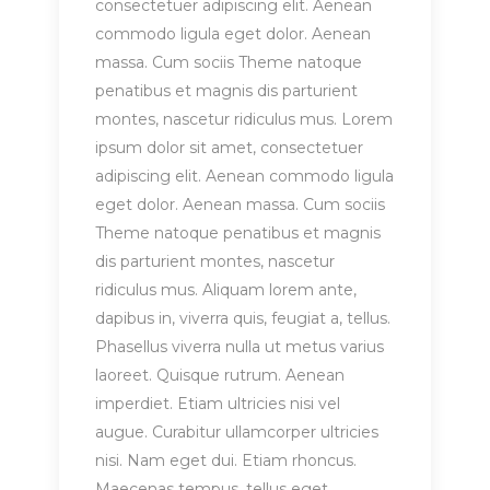
consectetuer adipiscing elit. Aenean
commodo ligula eget dolor. Aenean
massa. Cum sociis Theme natoque
penatibus et magnis dis parturient
montes, nascetur ridiculus mus. Lorem
ipsum dolor sit amet, consectetuer
adipiscing elit. Aenean commodo ligula
eget dolor. Aenean massa. Cum sociis
Theme natoque penatibus et magnis
dis parturient montes, nascetur
ridiculus mus. Aliquam lorem ante,
dapibus in, viverra quis, feugiat a, tellus.
Phasellus viverra nulla ut metus varius
laoreet. Quisque rutrum. Aenean
imperdiet. Etiam ultricies nisi vel
augue. Curabitur ullamcorper ultricies
nisi. Nam eget dui. Etiam rhoncus.
Maecenas tempus, tellus eget