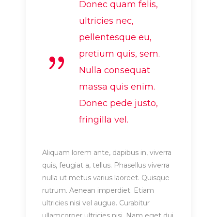
Donec quam felis,
ultricies nec,
pellentesque eu,
pretium quis, sem.
Nulla consequat
massa quis enim.
Donec pede justo,
fringilla vel.
Aliquam lorem ante, dapibus in, viverra
quis, feugiat a, tellus. Phasellus viverra
nulla ut metus varius laoreet. Quisque
rutrum. Aenean imperdiet. Etiam
ultricies nisi vel augue. Curabitur
ullamcorper ultricies nisi. Nam eget dui.