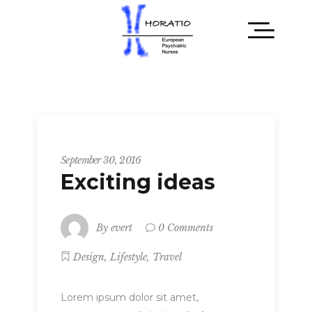
Startup
September 30, 2016
Exciting ideas
By
evert
0 Comments
,
,
Design
Lifestyle
Travel
Lorem ipsum dolor sit amet,