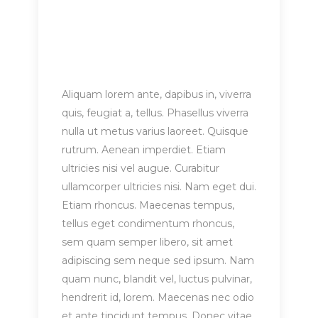
Aliquam lorem ante, dapibus in, viverra
quis, feugiat a, tellus. Phasellus viverra
nulla ut metus varius laoreet. Quisque
rutrum. Aenean imperdiet. Etiam
ultricies nisi vel augue. Curabitur
ullamcorper ultricies nisi. Nam eget dui.
Etiam rhoncus. Maecenas tempus,
tellus eget condimentum rhoncus,
sem quam semper libero, sit amet
adipiscing sem neque sed ipsum. Nam
quam nunc, blandit vel, luctus pulvinar,
hendrerit id, lorem. Maecenas nec odio
et ante tincidunt tempus. Donec vitae