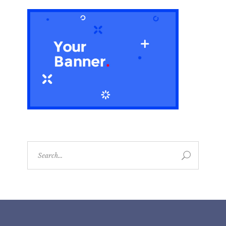
Search
for: