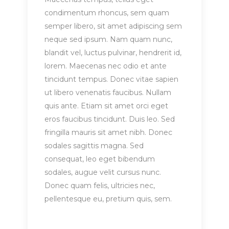
condimentum rhoncus, sem quam
semper libero, sit amet adipiscing sem
neque sed ipsum. Nam quam nunc,
blandit vel, luctus pulvinar, hendrerit id,
lorem. Maecenas nec odio et ante
tincidunt tempus. Donec vitae sapien
ut libero venenatis faucibus. Nullam
quis ante. Etiam sit amet orci eget
eros faucibus tincidunt. Duis leo. Sed
fringilla mauris sit amet nibh. Donec
sodales sagittis magna. Sed
consequat, leo eget bibendum
sodales, augue velit cursus nunc.
Donec quam felis, ultricies nec,
pellentesque eu, pretium quis, sem.