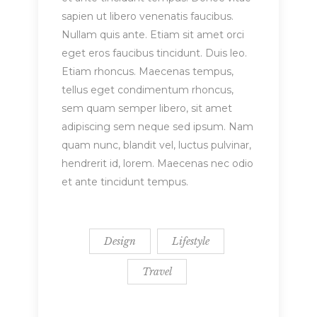
sapien ut libero venenatis faucibus.
Nullam quis ante. Etiam sit amet orci
eget eros faucibus tincidunt. Duis leo.
Etiam rhoncus. Maecenas tempus,
tellus eget condimentum rhoncus,
sem quam semper libero, sit amet
adipiscing sem neque sed ipsum. Nam
quam nunc, blandit vel, luctus pulvinar,
hendrerit id, lorem. Maecenas nec odio
et ante tincidunt tempus.
Design
Lifestyle
Travel