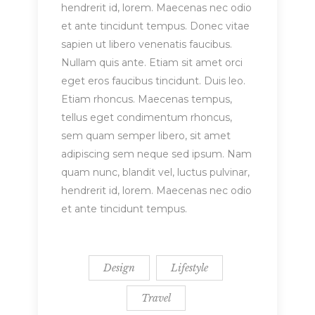
hendrerit id, lorem. Maecenas nec odio
et ante tincidunt tempus. Donec vitae
sapien ut libero venenatis faucibus.
Nullam quis ante. Etiam sit amet orci
eget eros faucibus tincidunt. Duis leo.
Etiam rhoncus. Maecenas tempus,
tellus eget condimentum rhoncus,
sem quam semper libero, sit amet
adipiscing sem neque sed ipsum. Nam
quam nunc, blandit vel, luctus pulvinar,
hendrerit id, lorem. Maecenas nec odio
et ante tincidunt tempus.
Design
Lifestyle
Travel