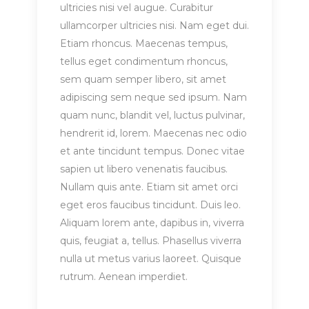
ultricies nisi vel augue. Curabitur
ullamcorper ultricies nisi. Nam eget dui.
Etiam rhoncus. Maecenas tempus,
tellus eget condimentum rhoncus,
sem quam semper libero, sit amet
adipiscing sem neque sed ipsum. Nam
quam nunc, blandit vel, luctus pulvinar,
hendrerit id, lorem. Maecenas nec odio
et ante tincidunt tempus. Donec vitae
sapien ut libero venenatis faucibus.
Nullam quis ante. Etiam sit amet orci
eget eros faucibus tincidunt. Duis leo.
Aliquam lorem ante, dapibus in, viverra
quis, feugiat a, tellus. Phasellus viverra
nulla ut metus varius laoreet. Quisque
rutrum. Aenean imperdiet.