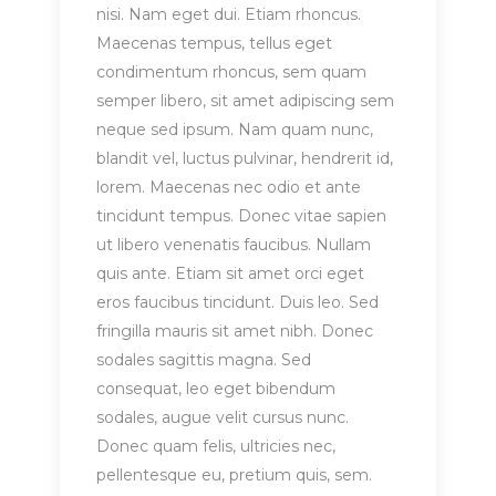
nisi. Nam eget dui. Etiam rhoncus.
Maecenas tempus, tellus eget
condimentum rhoncus, sem quam
semper libero, sit amet adipiscing sem
neque sed ipsum. Nam quam nunc,
blandit vel, luctus pulvinar, hendrerit id,
lorem. Maecenas nec odio et ante
tincidunt tempus. Donec vitae sapien
ut libero venenatis faucibus. Nullam
quis ante. Etiam sit amet orci eget
eros faucibus tincidunt. Duis leo. Sed
fringilla mauris sit amet nibh. Donec
sodales sagittis magna. Sed
consequat, leo eget bibendum
sodales, augue velit cursus nunc.
Donec quam felis, ultricies nec,
pellentesque eu, pretium quis, sem.