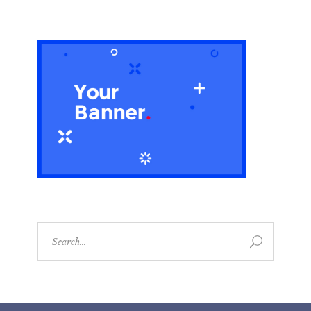
Search
for: