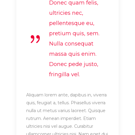
Donec quam felis,
ultricies nec,
pellentesque eu,
pretium quis, sem.
Nulla consequat
massa quis enim.
Donec pede justo,
fringilla vel.
Aliquam lorem ante, dapibus in, viverra
quis, feugiat a, tellus. Phasellus viverra
nulla ut metus varius laoreet. Quisque
rutrum. Aenean imperdiet. Etiam
ultricies nisi vel augue. Curabitur
ullamcorper ultricies nisi. Nam eget dui.