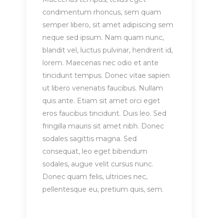
condimentum rhoncus, sem quam
semper libero, sit amet adipiscing sem
neque sed ipsum. Nam quam nunc,
blandit vel, luctus pulvinar, hendrerit id,
lorem. Maecenas nec odio et ante
tincidunt tempus. Donec vitae sapien
ut libero venenatis faucibus. Nullam
quis ante. Etiam sit amet orci eget
eros faucibus tincidunt. Duis leo. Sed
fringilla mauris sit amet nibh. Donec
sodales sagittis magna. Sed
consequat, leo eget bibendum
sodales, augue velit cursus nunc.
Donec quam felis, ultricies nec,
pellentesque eu, pretium quis, sem.