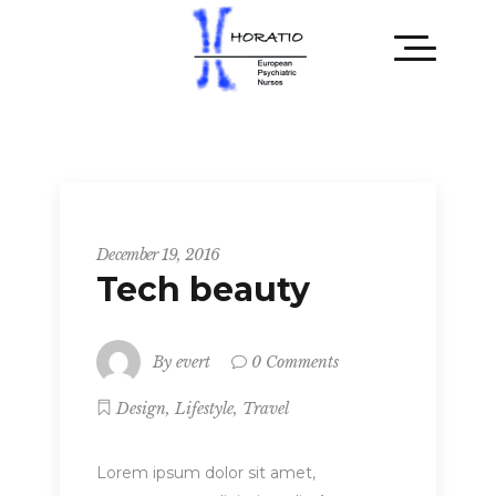
Tech
December 19, 2016
Tech beauty
By
evert
0 Comments
,
,
Design
Lifestyle
Travel
Lorem ipsum dolor sit amet,