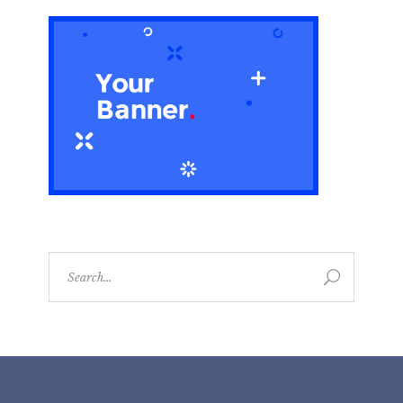
Search
for: