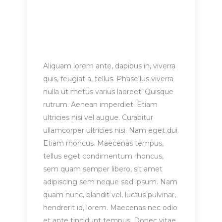
Aliquam lorem ante, dapibus in, viverra
quis, feugiat a, tellus. Phasellus viverra
nulla ut metus varius laoreet. Quisque
rutrum. Aenean imperdiet. Etiam
ultricies nisi vel augue. Curabitur
ullamcorper ultricies nisi. Nam eget dui.
Etiam rhoncus. Maecenas tempus,
tellus eget condimentum rhoncus,
sem quam semper libero, sit amet
adipiscing sem neque sed ipsum. Nam
quam nunc, blandit vel, luctus pulvinar,
hendrerit id, lorem. Maecenas nec odio
et ante tincidunt tempus. Donec vitae