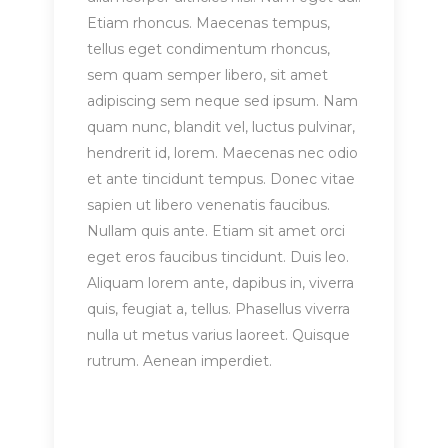
Etiam rhoncus. Maecenas tempus,
tellus eget condimentum rhoncus,
sem quam semper libero, sit amet
adipiscing sem neque sed ipsum. Nam
quam nunc, blandit vel, luctus pulvinar,
hendrerit id, lorem. Maecenas nec odio
et ante tincidunt tempus. Donec vitae
sapien ut libero venenatis faucibus.
Nullam quis ante. Etiam sit amet orci
eget eros faucibus tincidunt. Duis leo.
Aliquam lorem ante, dapibus in, viverra
quis, feugiat a, tellus. Phasellus viverra
nulla ut metus varius laoreet. Quisque
rutrum. Aenean imperdiet.