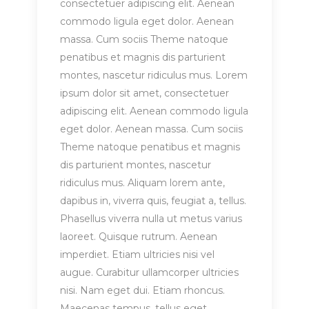
consectetuer adipiscing elit. Aenean
commodo ligula eget dolor. Aenean
massa. Cum sociis Theme natoque
penatibus et magnis dis parturient
montes, nascetur ridiculus mus. Lorem
ipsum dolor sit amet, consectetuer
adipiscing elit. Aenean commodo ligula
eget dolor. Aenean massa. Cum sociis
Theme natoque penatibus et magnis
dis parturient montes, nascetur
ridiculus mus. Aliquam lorem ante,
dapibus in, viverra quis, feugiat a, tellus.
Phasellus viverra nulla ut metus varius
laoreet. Quisque rutrum. Aenean
imperdiet. Etiam ultricies nisi vel
augue. Curabitur ullamcorper ultricies
nisi. Nam eget dui. Etiam rhoncus.
Maecenas tempus, tellus eget