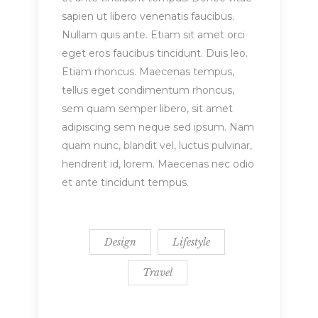
sapien ut libero venenatis faucibus.
Nullam quis ante. Etiam sit amet orci
eget eros faucibus tincidunt. Duis leo.
Etiam rhoncus. Maecenas tempus,
tellus eget condimentum rhoncus,
sem quam semper libero, sit amet
adipiscing sem neque sed ipsum. Nam
quam nunc, blandit vel, luctus pulvinar,
hendrerit id, lorem. Maecenas nec odio
et ante tincidunt tempus.
Design
Lifestyle
Travel