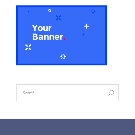
Search
for: