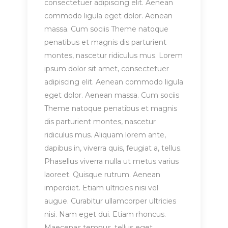
consectetuer adipiscing elit. Aenean
commodo ligula eget dolor. Aenean
massa. Cum sociis Theme natoque
penatibus et magnis dis parturient
montes, nascetur ridiculus mus. Lorem
ipsum dolor sit amet, consectetuer
adipiscing elit. Aenean commodo ligula
eget dolor. Aenean massa. Cum sociis
Theme natoque penatibus et magnis
dis parturient montes, nascetur
ridiculus mus. Aliquam lorem ante,
dapibus in, viverra quis, feugiat a, tellus.
Phasellus viverra nulla ut metus varius
laoreet. Quisque rutrum. Aenean
imperdiet. Etiam ultricies nisi vel
augue. Curabitur ullamcorper ultricies
nisi. Nam eget dui. Etiam rhoncus.
Maecenas tempus, tellus eget