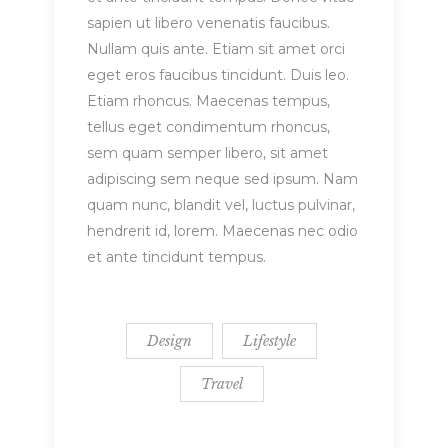
sapien ut libero venenatis faucibus.
Nullam quis ante. Etiam sit amet orci
eget eros faucibus tincidunt. Duis leo.
Etiam rhoncus. Maecenas tempus,
tellus eget condimentum rhoncus,
sem quam semper libero, sit amet
adipiscing sem neque sed ipsum. Nam
quam nunc, blandit vel, luctus pulvinar,
hendrerit id, lorem. Maecenas nec odio
et ante tincidunt tempus.
Design
Lifestyle
Travel