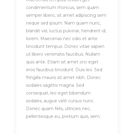
condimentum rhoncus, sem quam
semper libero, sit amet adipiscing sem
neque sed ipsum. Nam quam nunc,
blandit vel, luctus pulvinar, hendrerit id,
lorem. Maecenas nec odio et ante
tincidunt tempus. Donec vitae sapien
ut libero venenatis faucibus. Nullam
quis ante. Etiam sit amet orci eget
eros faucibus tincidunt. Duis leo. Sed
fringilla mauris sit amet nibh. Donec
sodales sagittis magna. Sed
consequat, leo eget bibendum
sodales, augue velit cursus nunc.
Donec quam felis, ultricies nec,
pellentesque eu, pretium quis, sem.