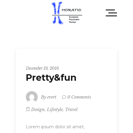
Tech
December 19, 2016
Pretty&fun
By
evert
0 Comments
,
,
Design
Lifestyle
Travel
Lorem ipsum dolor sit amet,