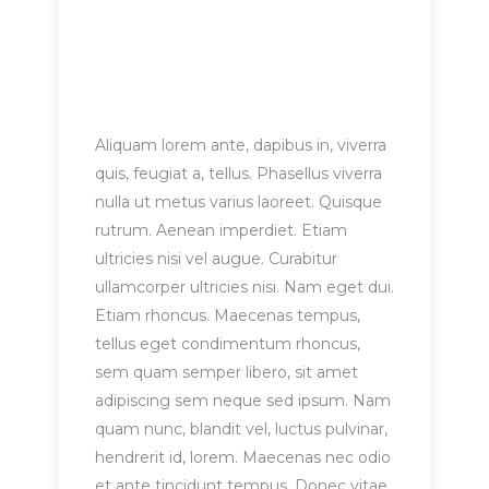
Aliquam lorem ante, dapibus in, viverra
quis, feugiat a, tellus. Phasellus viverra
nulla ut metus varius laoreet. Quisque
rutrum. Aenean imperdiet. Etiam
ultricies nisi vel augue. Curabitur
ullamcorper ultricies nisi. Nam eget dui.
Etiam rhoncus. Maecenas tempus,
tellus eget condimentum rhoncus,
sem quam semper libero, sit amet
adipiscing sem neque sed ipsum. Nam
quam nunc, blandit vel, luctus pulvinar,
hendrerit id, lorem. Maecenas nec odio
et ante tincidunt tempus. Donec vitae