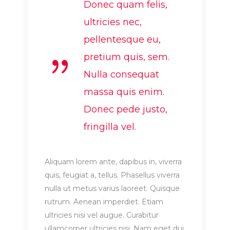
Donec quam felis,
ultricies nec,
pellentesque eu,
pretium quis, sem.
Nulla consequat
massa quis enim.
Donec pede justo,
fringilla vel.
Aliquam lorem ante, dapibus in, viverra
quis, feugiat a, tellus. Phasellus viverra
nulla ut metus varius laoreet. Quisque
rutrum. Aenean imperdiet. Etiam
ultricies nisi vel augue. Curabitur
ullamcorper ultricies nisi. Nam eget dui.