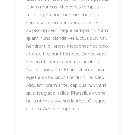
Etiam rhoncus. Maecenas tempus,
tellus eget condimentum rhoncus,
sem quam semper libero, sit amet
adipiscing sem neque sed ipsum. Nam
quam nunc, blandit vel, luctus pulvinar,
hendrerit id, lorem. Maecenas nec odio
et ante tincidunt tempus. Donec vitae
sapien ut libero venenatis faucibus.
Nullam quis ante. Etiam sit amet orci
eget eros faucibus tincidunt. Duis leo.
Aliquam lorem ante, dapibus in, viverra
quis, feugiat a, tellus. Phasellus viverra
nulla ut metus varius laoreet. Quisque
rutrum. Aenean imperdiet.