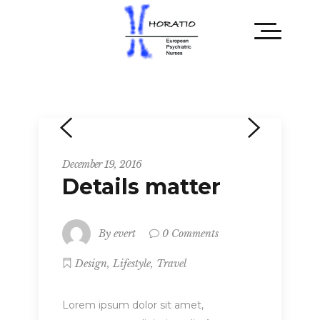
December 19, 2016
Details matter
By
evert
0 Comments
,
,
Design
Lifestyle
Travel
Lorem ipsum dolor sit amet,