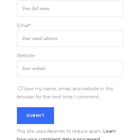
Email*
Website
Save my name, email, and website in this
browser for the next time I comment.
This site uses Akismet to reduce spam.
Learn
how your comment data is processed.