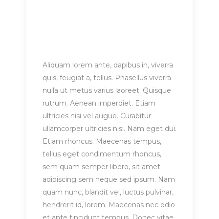
Aliquam lorem ante, dapibus in, viverra
quis, feugiat a, tellus. Phasellus viverra
nulla ut metus varius laoreet. Quisque
rutrum. Aenean imperdiet. Etiam
ultricies nisi vel augue. Curabitur
ullamcorper ultricies nisi. Nam eget dui.
Etiam rhoncus. Maecenas tempus,
tellus eget condimentum rhoncus,
sem quam semper libero, sit amet
adipiscing sem neque sed ipsum. Nam
quam nunc, blandit vel, luctus pulvinar,
hendrerit id, lorem. Maecenas nec odio
et ante tincidunt tempus. Donec vitae