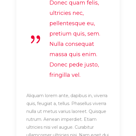
Donec quam felis,
ultricies nec,
pellentesque eu,
pretium quis, sem.
Nulla consequat
massa quis enim.
Donec pede justo,
fringilla vel.
Aliquam lorem ante, dapibus in, viverra
quis, feugiat a, tellus. Phasellus viverra
nulla ut metus varius laoreet. Quisque
rutrum. Aenean imperdiet. Etiam
ultricies nisi vel augue. Curabitur
ullamcorper ultricies nisi. Nam eget dui.