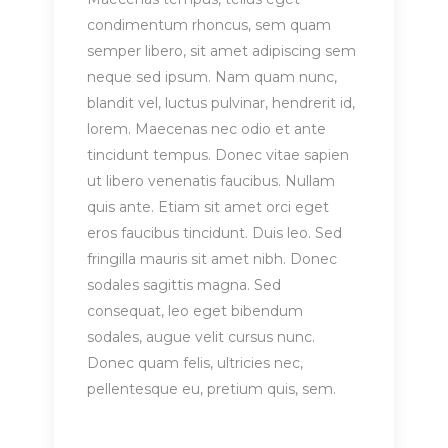
condimentum rhoncus, sem quam
semper libero, sit amet adipiscing sem
neque sed ipsum. Nam quam nunc,
blandit vel, luctus pulvinar, hendrerit id,
lorem. Maecenas nec odio et ante
tincidunt tempus. Donec vitae sapien
ut libero venenatis faucibus. Nullam
quis ante. Etiam sit amet orci eget
eros faucibus tincidunt. Duis leo. Sed
fringilla mauris sit amet nibh. Donec
sodales sagittis magna. Sed
consequat, leo eget bibendum
sodales, augue velit cursus nunc.
Donec quam felis, ultricies nec,
pellentesque eu, pretium quis, sem.