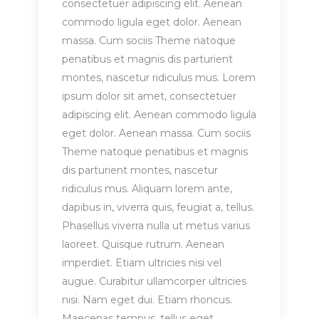
consectetuer adipiscing elit. Aenean
commodo ligula eget dolor. Aenean
massa. Cum sociis Theme natoque
penatibus et magnis dis parturient
montes, nascetur ridiculus mus. Lorem
ipsum dolor sit amet, consectetuer
adipiscing elit. Aenean commodo ligula
eget dolor. Aenean massa. Cum sociis
Theme natoque penatibus et magnis
dis parturient montes, nascetur
ridiculus mus. Aliquam lorem ante,
dapibus in, viverra quis, feugiat a, tellus.
Phasellus viverra nulla ut metus varius
laoreet. Quisque rutrum. Aenean
imperdiet. Etiam ultricies nisi vel
augue. Curabitur ullamcorper ultricies
nisi. Nam eget dui. Etiam rhoncus.
Maecenas tempus, tellus eget