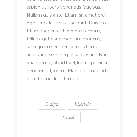
sapien ut libero venenatis faucibus.
Nullam quis ante. Etiam sit amet orci
eget eros faucibus tincidunt. Duis leo.
Etiam rhoncus. Maecenas tempus,
tellus eget condimentum rhoncus,
sem quam semper libero, sit amet
adipiscing sem neque sed ipsum. Nam
quam nunc, blandit vel, luctus pulvinar,
hendrerit id, lorem. Maecenas nec odio
et ante tincidunt tempus.
Design
Lifestyle
Travel