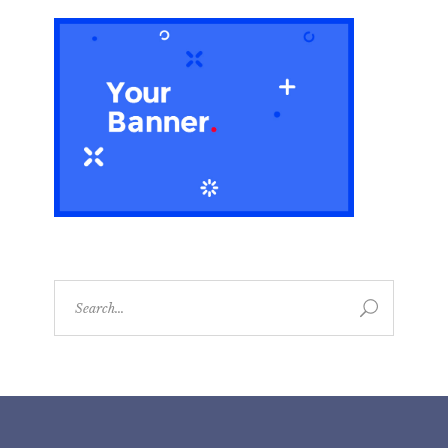
Search
for: