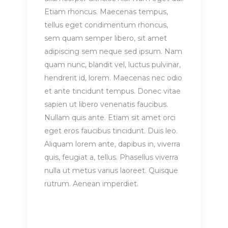
Etiam rhoncus. Maecenas tempus,
tellus eget condimentum rhoncus,
sem quam semper libero, sit amet
adipiscing sem neque sed ipsum. Nam
quam nunc, blandit vel, luctus pulvinar,
hendrerit id, lorem. Maecenas nec odio
et ante tincidunt tempus. Donec vitae
sapien ut libero venenatis faucibus.
Nullam quis ante. Etiam sit amet orci
eget eros faucibus tincidunt. Duis leo.
Aliquam lorem ante, dapibus in, viverra
quis, feugiat a, tellus. Phasellus viverra
nulla ut metus varius laoreet. Quisque
rutrum. Aenean imperdiet.