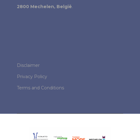
2800 Mechelen, België
.
Disclaimer
Privacy Policy
Terms and Conditions