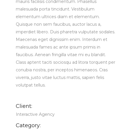
mauris facilisis condimentum. Phasellus
malesuada porta tincidunt. Vestibulum
elementum ultrices diam et elementum.
Quisque non sem faucibus, auctor lacus a,
imperdiet libero. Duis pharetra vulputate sodales.
Maecenas eget dignissim enim. Interdum et
malesuada fames ac ante ipsum primis in
faucibus. Aenean fringilla vitae mi eu blandit.
Class aptent taciti sociosqu ad litora torquent per
conubia nostra, per inceptos himenaeos. Cras
viverra, justo vitae luctus mattis, sapien felis
volutpat tellus.
Client:
Interactive Agency
Category: