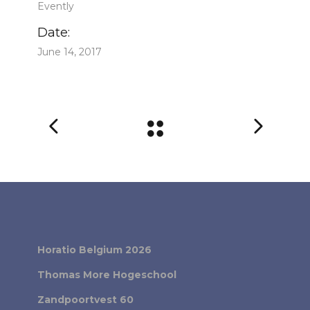
Evently
Date:
June 14, 2017
Horatio Belgium 2026
Thomas More Hogeschool
Zandpoortvest 60